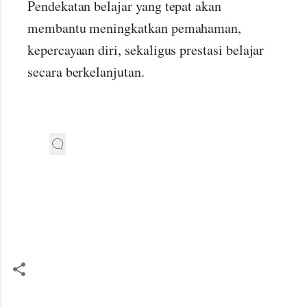
Pendekatan belajar yang tepat akan
membantu meningkatkan pemahaman,
kepercayaan diri, sekaligus prestasi belajar
secara berkelanjutan.
K