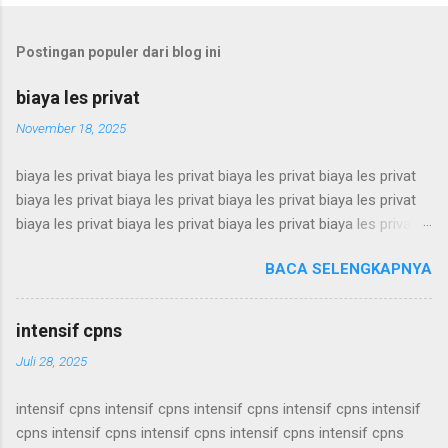
Postingan populer dari blog ini
biaya les privat
November 18, 2025
biaya les privat biaya les privat biaya les privat biaya les privat
biaya les privat biaya les privat biaya les privat biaya les privat
biaya les privat biaya les privat biaya les privat biaya les privat
biaya les privat biaya les privat biaya les privat biaya les privat
BACA SELENGKAPNYA
biaya les privat biaya les privat biaya les privat biaya les privat
biaya les privat biaya les privat biaya les privat biaya les privat
biaya les privat biaya les privat biaya les privat biaya les privat
intensif cpns
biaya les privat biaya les privat biaya les privat biaya les privat
Juli 28, 2025
biaya les privat biaya les privat biaya les privat biaya les privat
biaya les privat biaya les privat biaya les privat biaya les privat
intensif cpns intensif cpns intensif cpns intensif cpns intensif
biaya les privat biaya les privat biaya les privat biaya les privat
cpns intensif cpns intensif cpns intensif cpns intensif cpns
biaya les privat biaya les privat biaya les privat biaya les privat