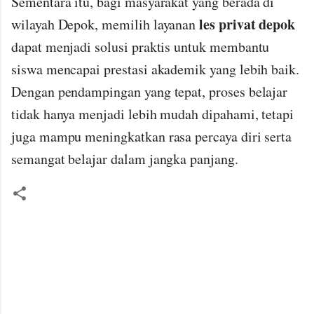
Sementara itu, bagi masyarakat yang berada di
les privat depok
wilayah Depok, memilih layanan
dapat menjadi solusi praktis untuk membantu
siswa mencapai prestasi akademik yang lebih baik.
Dengan pendampingan yang tepat, proses belajar
tidak hanya menjadi lebih mudah dipahami, tetapi
juga mampu meningkatkan rasa percaya diri serta
semangat belajar dalam jangka panjang.
K
o
m
e
n