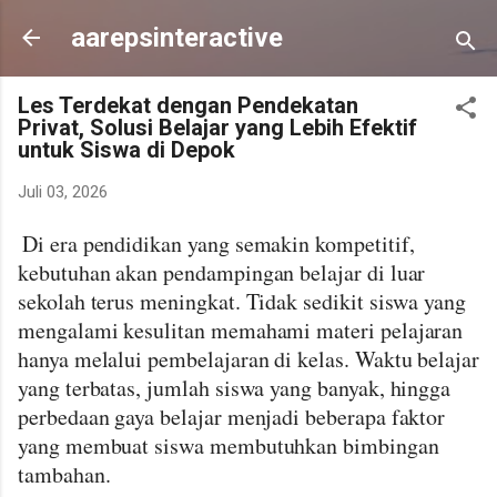
Langsung ke konten utama
aarepsinteractive
Les Terdekat dengan Pendekatan
Privat, Solusi Belajar yang Lebih Efektif
untuk Siswa di Depok
Juli 03, 2026
Di era pendidikan yang semakin kompetitif,
kebutuhan akan pendampingan belajar di luar
sekolah terus meningkat. Tidak sedikit siswa yang
mengalami kesulitan memahami materi pelajaran
hanya melalui pembelajaran di kelas. Waktu belajar
yang terbatas, jumlah siswa yang banyak, hingga
perbedaan gaya belajar menjadi beberapa faktor
yang membuat siswa membutuhkan bimbingan
tambahan.