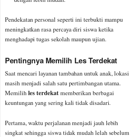
Pendekatan personal seperti ini terbukti mampu
meningkatkan rasa percaya diri siswa ketika
menghadapi tugas sekolah maupun ujian.
Pentingnya Memilih Les Terdekat
Saat mencari layanan tambahan untuk anak, lokasi
masih menjadi salah satu pertimbangan utama.
les terdekat
Memilih
memberikan berbagai
keuntungan yang sering kali tidak disadari.
Pertama, waktu perjalanan menjadi jauh lebih
singkat sehingga siswa tidak mudah lelah sebelum