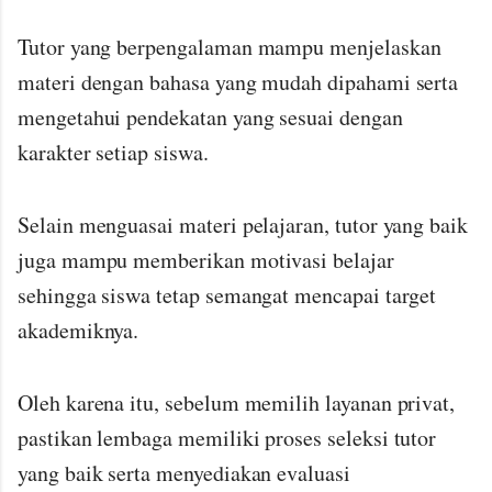
Tutor yang berpengalaman mampu menjelaskan
materi dengan bahasa yang mudah dipahami serta
mengetahui pendekatan yang sesuai dengan
karakter setiap siswa.
Selain menguasai materi pelajaran, tutor yang baik
juga mampu memberikan motivasi belajar
sehingga siswa tetap semangat mencapai target
akademiknya.
Oleh karena itu, sebelum memilih layanan privat,
pastikan lembaga memiliki proses seleksi tutor
yang baik serta menyediakan evaluasi