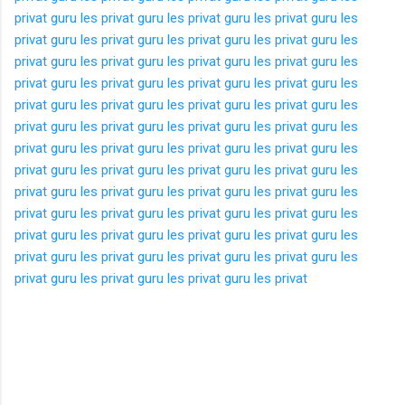
privat
guru les privat
guru les privat
guru les privat
guru les
privat
guru les privat
guru les privat
guru les privat
guru les
privat
guru les privat
guru les privat
guru les privat
guru les
privat
guru les privat
guru les privat
guru les privat
guru les
privat
guru les privat
guru les privat
guru les privat
guru les
privat
guru les privat
guru les privat
guru les privat
guru les
privat
guru les privat
guru les privat
guru les privat
guru les
privat
guru les privat
guru les privat
guru les privat
guru les
privat
guru les privat
guru les privat
guru les privat
guru les
privat
guru les privat
guru les privat
guru les privat
guru les
privat
guru les privat
guru les privat
guru les privat
guru les
privat
guru les privat
guru les privat
guru les privat
guru les
privat
guru les privat
guru les privat
guru les privat
K
o