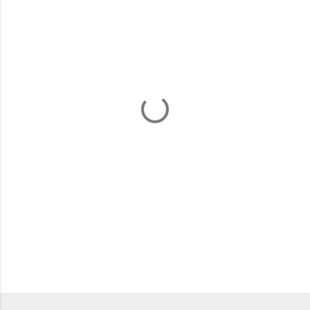
m
e
n
t
a
r