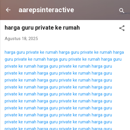
Langsung ke konten utama
aarepsinteractive
harga guru private ke rumah
Agustus 18, 2025
harga guru private ke rumah
harga guru private ke rumah
harga
guru private ke rumah
harga guru private ke rumah
harga guru
private ke rumah
harga guru private ke rumah
harga guru
private ke rumah
harga guru private ke rumah
harga guru
private ke rumah
harga guru private ke rumah
harga guru
private ke rumah
harga guru private ke rumah
harga guru
private ke rumah
harga guru private ke rumah
harga guru
private ke rumah
harga guru private ke rumah
harga guru
private ke rumah
harga guru private ke rumah
harga guru
private ke rumah
harga guru private ke rumah
harga guru
private ke rumah
harga guru private ke rumah
harga guru
private ke rumah
harga guru private ke rumah
harga guru