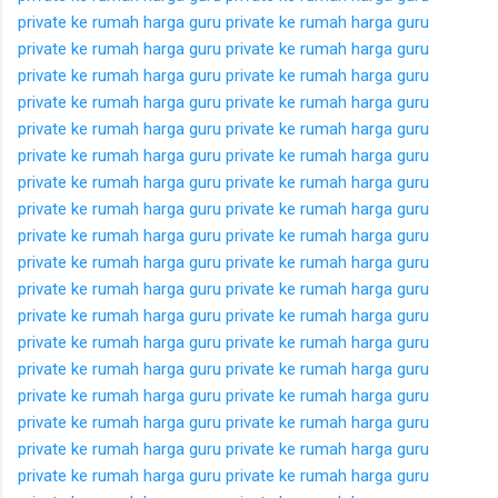
private ke rumah
harga guru private ke rumah
harga guru
private ke rumah
harga guru private ke rumah
harga guru
private ke rumah
harga guru private ke rumah
harga guru
private ke rumah
harga guru private ke rumah
harga guru
private ke rumah
harga guru private ke rumah
harga guru
private ke rumah
harga guru private ke rumah
harga guru
private ke rumah
harga guru private ke rumah
harga guru
private ke rumah
harga guru private ke rumah
harga guru
private ke rumah
harga guru private ke rumah
harga guru
private ke rumah
harga guru private ke rumah
harga guru
private ke rumah
harga guru private ke rumah
harga guru
private ke rumah
harga guru private ke rumah
harga guru
private ke rumah
harga guru private ke rumah
harga guru
private ke rumah
harga guru private ke rumah
harga guru
private ke rumah
harga guru private ke rumah
harga guru
private ke rumah
harga guru private ke rumah
harga guru
private ke rumah
harga guru private ke rumah
harga guru
private ke rumah
harga guru private ke rumah
harga guru