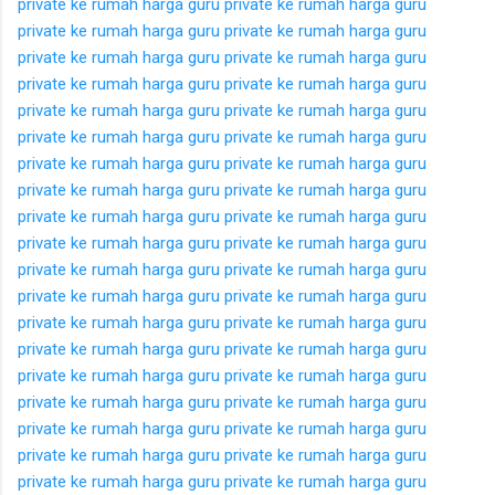
private ke rumah
harga guru private ke rumah
harga guru
private ke rumah
harga guru private ke rumah
harga guru
private ke rumah
harga guru private ke rumah
harga guru
private ke rumah
harga guru private ke rumah
harga guru
private ke rumah
harga guru private ke rumah
harga guru
private ke rumah
harga guru private ke rumah
harga guru
private ke rumah
harga guru private ke rumah
harga guru
private ke rumah
harga guru private ke rumah
harga guru
private ke rumah
harga guru private ke rumah
harga guru
private ke rumah
harga guru private ke rumah
harga guru
private ke rumah
harga guru private ke rumah
harga guru
private ke rumah
harga guru private ke rumah
harga guru
private ke rumah
harga guru private ke rumah
harga guru
private ke rumah
harga guru private ke rumah
harga guru
private ke rumah
harga guru private ke rumah
harga guru
private ke rumah
harga guru private ke rumah
harga guru
private ke rumah
harga guru private ke rumah
harga guru
private ke rumah
harga guru private ke rumah
harga guru
private ke rumah
harga guru private ke rumah
harga guru