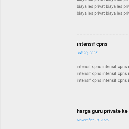
biaya les privat biaya les pri
biaya les privat biaya les pri
biaya les privat biaya les pri
biaya les privat biaya les pri
biaya les privat biaya les pri
biaya les privat biaya les pri
intensif cpns
Juli 28, 2025
intensif cpns intensif cpns 
intensif cpns intensif cpns 
intensif cpns intensif cpns 
intensif cpns intensif cpns 
intensif cpns intensif cpns 
intensif cpns intensif cpns 
intensif cpns intensif cpns 
harga guru private k
intensif cpns intensif cpns i
November 18, 2025