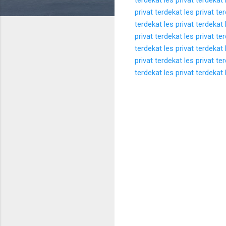
privat terdekat
les privat te
terdekat
les privat terdekat
privat terdekat
les privat te
terdekat
les privat terdekat
privat terdekat
les privat te
terdekat
les privat terdekat
K
o
m
e
n
t
a
r