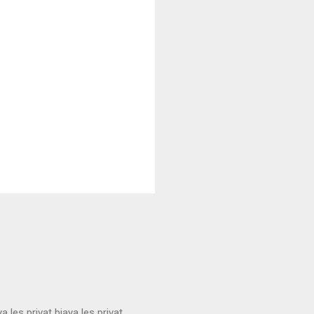
ya les privat biaya les privat