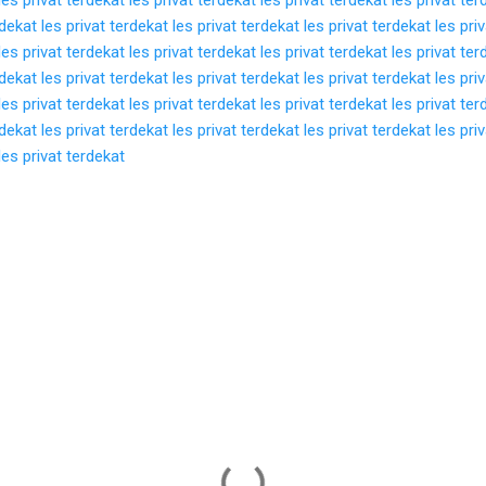
rdekat
les privat terdekat
les privat terdekat
les privat terdekat
les pri
les privat terdekat
les privat terdekat
les privat terdekat
les privat ter
rdekat
les privat terdekat
les privat terdekat
les privat terdekat
les pri
les privat terdekat
les privat terdekat
les privat terdekat
les privat ter
rdekat
les privat terdekat
les privat terdekat
les privat terdekat
les pri
les privat terdekat