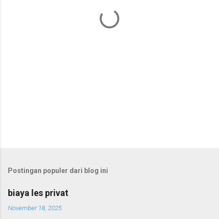
a
r
Postingan populer dari blog ini
biaya les privat
November 18, 2025