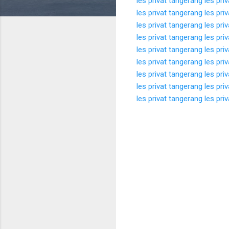
les privat tangerang
les pri
les privat tangerang
les pri
les privat tangerang
les pri
les privat tangerang
les pri
les privat tangerang
les pri
les privat tangerang
les pri
les privat tangerang
les pri
les privat tangerang
les pri
les privat tangerang
les pri
K
o
m
e
n
t