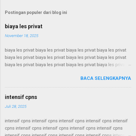
Postingan populer dari blog ini
biaya les privat
November 18, 2025
biaya les privat biaya les privat biaya les privat biaya les privat
biaya les privat biaya les privat biaya les privat biaya les privat
biaya les privat biaya les privat biaya les privat biaya les privat
biaya les privat biaya les privat biaya les privat biaya les privat
BACA SELENGKAPNYA
biaya les privat biaya les privat biaya les privat biaya les privat
biaya les privat biaya les privat biaya les privat biaya les privat
biaya les privat biaya les privat biaya les privat biaya les privat
intensif cpns
biaya les privat biaya les privat biaya les privat biaya les privat
Juli 28, 2025
biaya les privat biaya les privat biaya les privat biaya les privat
biaya les privat biaya les privat biaya les privat biaya les privat
intensif cpns intensif cpns intensif cpns intensif cpns intensif
biaya les privat biaya les privat biaya les privat biaya les privat
cpns intensif cpns intensif cpns intensif cpns intensif cpns
biaya les privat biaya les privat biaya les privat biaya les privat
intensif cpns intensif cpns intensif cpns intensif cpns intensif