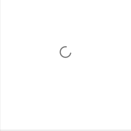
o
m
e
n
t
a
r