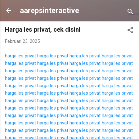
Langsung ke konten utama
aarepsinteractive
Harga les privat, cek disini
Februari 23, 2025
harga les privat
harga les privat
harga les privat
harga les privat
harga les privat
harga les privat
harga les privat
harga les privat
harga les privat
harga les privat
harga les privat
harga les privat
harga les privat
harga les privat
harga les privat
harga les privat
harga les privat
harga les privat
harga les privat
harga les privat
harga les privat
harga les privat
harga les privat
harga les privat
harga les privat
harga les privat
harga les privat
harga les privat
harga les privat
harga les privat
harga les privat
harga les privat
harga les privat
harga les privat
harga les privat
harga les privat
harga les privat
harga les privat
harga les privat
harga les privat
harga les privat
harga les privat
harga les privat
harga les privat
harga les privat
harga les privat
harga les privat
harga les privat