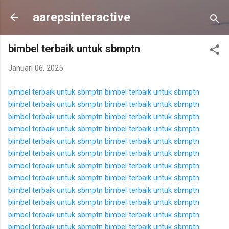
Langsung ke konten utama
aarepsinteractive
bimbel terbaik untuk sbmptn
Januari 06, 2025
bimbel terbaik untuk sbmptn
bimbel terbaik untuk sbmptn
bimbel terbaik untuk sbmptn
bimbel terbaik untuk sbmptn
bimbel terbaik untuk sbmptn
bimbel terbaik untuk sbmptn
bimbel terbaik untuk sbmptn
bimbel terbaik untuk sbmptn
bimbel terbaik untuk sbmptn
bimbel terbaik untuk sbmptn
bimbel terbaik untuk sbmptn
bimbel terbaik untuk sbmptn
bimbel terbaik untuk sbmptn
bimbel terbaik untuk sbmptn
bimbel terbaik untuk sbmptn
bimbel terbaik untuk sbmptn
bimbel terbaik untuk sbmptn
bimbel terbaik untuk sbmptn
bimbel terbaik untuk sbmptn
bimbel terbaik untuk sbmptn
bimbel terbaik untuk sbmptn
bimbel terbaik untuk sbmptn
bimbel terbaik untuk sbmptn
bimbel terbaik untuk sbmptn