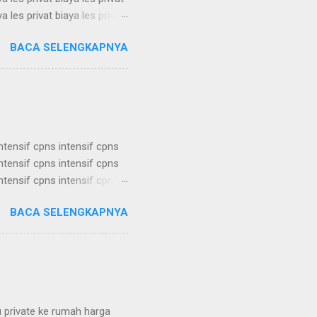
ya les privat biaya les privat
ya les privat biaya les privat
BACA SELENGKAPNYA
ya les privat biaya les privat
ya les privat biaya les privat
a les privat biaya les ...
intensif cpns intensif cpns
intensif cpns intensif cpns
intensif cpns intensif cpns
intensif cpns intensif cpns
BACA SELENGKAPNYA
intensif cpns intensif cpns
intensif cpns intensif cpns
intensif cpns intensif cpns
u private ke rumah harga