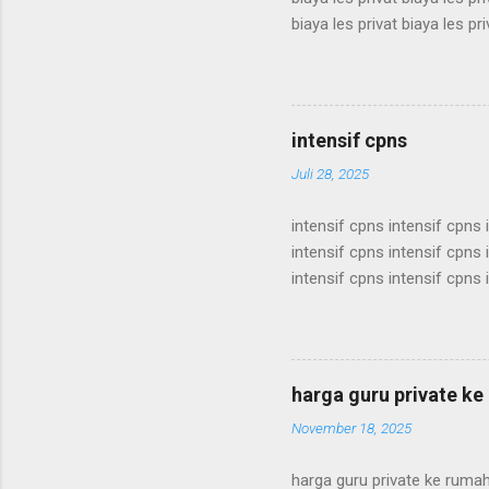
biaya les privat biaya les pri
biaya les privat biaya les pri
biaya les privat biaya les pri
biaya les privat biaya les pri
biaya les privat biaya les pri
intensif cpns
Juli 28, 2025
intensif cpns intensif cpns 
intensif cpns intensif cpns 
intensif cpns intensif cpns 
intensif cpns intensif cpns 
intensif cpns intensif cpns 
intensif cpns intensif cpns 
intensif cpns intensif cpns 
harga guru private k
intensif cpns intensif cpns i
November 18, 2025
harga guru private ke ruma