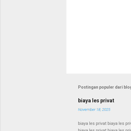
Postingan populer dari blog
biaya les privat
November 18, 2025
biaya les privat biaya les pri
biaya les privat biaya les pri