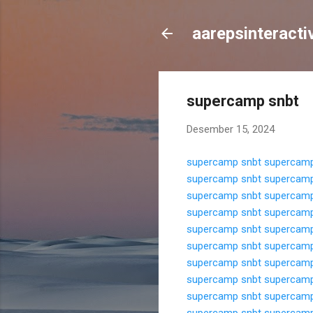
aarepsinteracti
supercamp snbt
Desember 15, 2024
supercamp snbt
supercamp
supercamp snbt
supercamp
supercamp snbt
supercamp
supercamp snbt
supercamp
supercamp snbt
supercamp
supercamp snbt
supercamp
supercamp snbt
supercamp
supercamp snbt
supercamp
supercamp snbt
supercamp
supercamp snbt
supercamp