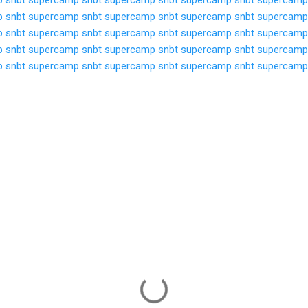
 snbt
supercamp snbt
supercamp snbt
supercamp snbt
supercamp
 snbt
supercamp snbt
supercamp snbt
supercamp snbt
supercamp
 snbt
supercamp snbt
supercamp snbt
supercamp snbt
supercamp
 snbt
supercamp snbt
supercamp snbt
supercamp snbt
supercamp