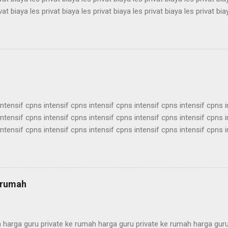
vat biaya les privat biaya les privat biaya les privat biaya les privat bia
vat biaya les privat biaya les privat biaya les privat biaya les privat bia
vat biaya les privat biaya les privat biaya les privat biaya les privat bia
vat biaya les privat biaya les privat biaya les privat biaya les privat bia
vat biaya les privat biaya les privat biaya les privat biaya les privat biay
intensif cpns intensif cpns intensif cpns intensif cpns intensif cpns 
intensif cpns intensif cpns intensif cpns intensif cpns intensif cpns 
intensif cpns intensif cpns intensif cpns intensif cpns intensif cpns 
intensif cpns intensif cpns intensif cpns intensif cpns intensif cpns 
intensif cpns intensif cpns intensif cpns intensif cpns intensif cpns 
intensif cpns intensif cpns intensif cpns intensif cpns intensif cpns 
intensif cpns intensif cpns intensif cpns intensif cpns intensif cpns 
e rumah
ntensif cpns intensif c...
h harga guru private ke rumah harga guru private ke rumah harga gur