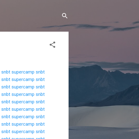
 snbt
supercamp snbt
 snbt
supercamp snbt
 snbt
supercamp snbt
 snbt
supercamp snbt
 snbt
supercamp snbt
 snbt
supercamp snbt
 snbt
supercamp snbt
 snbt
supercamp snbt
 snbt
supercamp snbt
 snbt
supercamp snbt