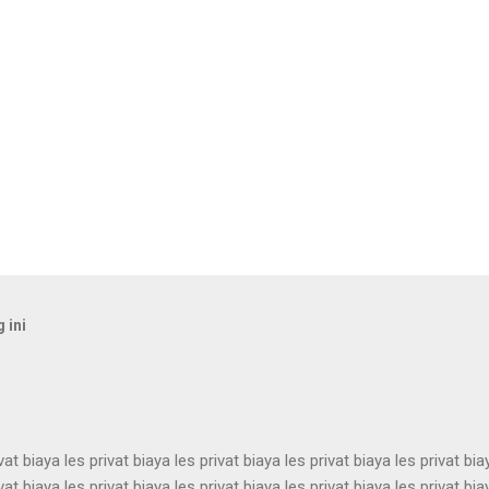
 ini
vat biaya les privat biaya les privat biaya les privat biaya les privat bia
vat biaya les privat biaya les privat biaya les privat biaya les privat bia