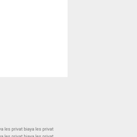
ya les privat biaya les privat
ya les privat biaya les privat