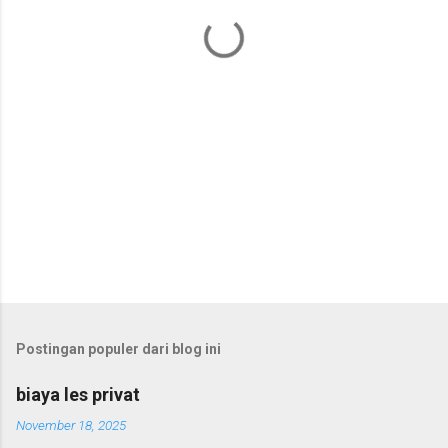
a
r
Postingan populer dari blog ini
biaya les privat
November 18, 2025