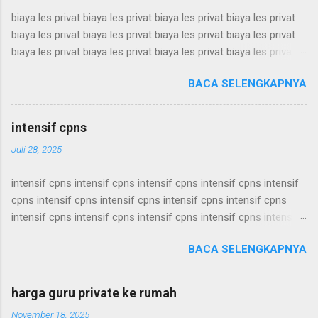
biaya les privat biaya les privat biaya les privat biaya les privat
biaya les privat biaya les privat biaya les privat biaya les privat
biaya les privat biaya les privat biaya les privat biaya les privat
biaya les privat biaya les privat biaya les privat biaya les privat
BACA SELENGKAPNYA
biaya les privat biaya les privat biaya les privat biaya les privat
biaya les privat biaya les privat biaya les privat biaya les privat
biaya les privat biaya les privat biaya les privat biaya les privat
intensif cpns
biaya les privat biaya les privat biaya les privat biaya les privat
Juli 28, 2025
biaya les privat biaya les privat biaya les privat biaya les privat
biaya les privat biaya les privat biaya les privat biaya les privat
intensif cpns intensif cpns intensif cpns intensif cpns intensif
biaya les privat biaya les privat biaya les privat biaya les privat
cpns intensif cpns intensif cpns intensif cpns intensif cpns
biaya les privat biaya les privat biaya les privat biaya les privat
intensif cpns intensif cpns intensif cpns intensif cpns intensif
biaya les privat biaya les privat biaya les privat biaya les privat
cpns intensif cpns intensif cpns intensif cpns intensif cpns
biaya les privat biaya les privat biaya les privat biaya les ...
BACA SELENGKAPNYA
intensif cpns intensif cpns intensif cpns intensif cpns intensif
cpns intensif cpns intensif cpns intensif cpns intensif cpns
intensif cpns intensif cpns intensif cpns intensif cpns intensif
harga guru private ke rumah
cpns intensif cpns intensif cpns intensif cpns intensif cpns
November 18, 2025