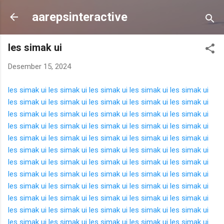
Langsung ke konten utama
aarepsinteractive
les simak ui
Desember 15, 2024
les simak ui
les simak ui
les simak ui
les simak ui
les simak ui
les simak ui
les simak ui
les simak ui
les simak ui
les simak ui
les simak ui
les simak ui
les simak ui
les simak ui
les simak ui
les simak ui
les simak ui
les simak ui
les simak ui
les simak ui
les simak ui
les simak ui
les simak ui
les simak ui
les simak ui
les simak ui
les simak ui
les simak ui
les simak ui
les simak ui
les simak ui
les simak ui
les simak ui
les simak ui
les simak ui
les simak ui
les simak ui
les simak ui
les simak ui
les simak ui
les simak ui
les simak ui
les simak ui
les simak ui
les simak ui
les simak ui
les simak ui
les simak ui
les simak ui
les simak ui
les simak ui
les simak ui
les simak ui
les simak ui
les simak ui
les simak ui
les simak ui
les simak ui
les simak ui
les simak ui