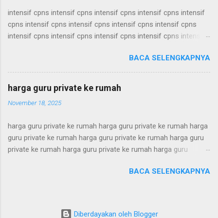
biaya les privat biaya les privat biaya les privat biaya les privat
intensif cpns intensif cpns intensif cpns intensif cpns intensif
biaya les privat biaya les privat biaya les privat biaya les privat
cpns intensif cpns intensif cpns intensif cpns intensif cpns
biaya les privat biaya les privat biaya les privat biaya les privat
intensif cpns intensif cpns intensif cpns intensif cpns intensif
biaya les privat biaya les privat biaya les privat biaya les privat
cpns intensif cpns intensif cpns intensif cpns intensif cpns
biaya les privat biaya les privat biaya les privat biaya les ...
BACA SELENGKAPNYA
intensif cpns intensif cpns intensif cpns intensif cpns intensif
cpns intensif cpns intensif cpns intensif cpns intensif cpns
intensif cpns intensif cpns intensif cpns intensif cpns intensif
harga guru private ke rumah
cpns intensif cpns intensif cpns intensif cpns intensif cpns
November 18, 2025
intensif cpns intensif cpns intensif cpns intensif cpns intensif
cpns intensif cpns intensif cpns intensif cpns intensif cpns
harga guru private ke rumah harga guru private ke rumah harga
intensif cpns intensif cpns intensif cpns intensif cpns intensif
guru private ke rumah harga guru private ke rumah harga guru
cpns intensif cpns intensif cpns intensif cpns intensif cpns
private ke rumah harga guru private ke rumah harga guru
intensif cpns intensif cpns intensif cpns intensif cpns intensif
private ke rumah harga guru private ke rumah harga guru
cpns intensif cpns intensif cpns intensif cpns intensif cpns
BACA SELENGKAPNYA
private ke rumah harga guru private ke rumah harga guru
intensif cpns intensif cpns intensif cpns intensif c...
private ke rumah harga guru private ke rumah harga guru
private ke rumah harga guru private ke rumah harga guru
private ke rumah harga guru private ke rumah harga guru
Diberdayakan oleh Blogger