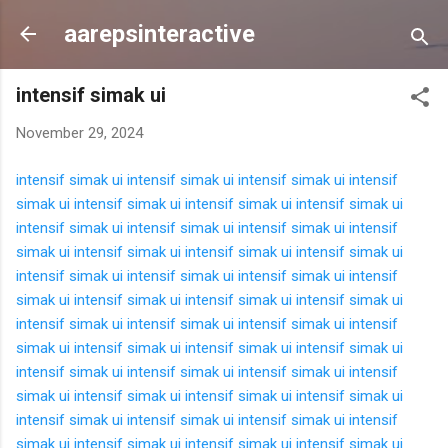
Langsung ke konten utama
aarepsinteractive
intensif simak ui
November 29, 2024
intensif simak ui
intensif simak ui
intensif simak ui
intensif
simak ui
intensif simak ui
intensif simak ui
intensif simak ui
intensif simak ui
intensif simak ui
intensif simak ui
intensif
simak ui
intensif simak ui
intensif simak ui
intensif simak ui
intensif simak ui
intensif simak ui
intensif simak ui
intensif
simak ui
intensif simak ui
intensif simak ui
intensif simak ui
intensif simak ui
intensif simak ui
intensif simak ui
intensif
simak ui
intensif simak ui
intensif simak ui
intensif simak ui
intensif simak ui
intensif simak ui
intensif simak ui
intensif
simak ui
intensif simak ui
intensif simak ui
intensif simak ui
intensif simak ui
intensif simak ui
intensif simak ui
intensif
simak ui
intensif simak ui
intensif simak ui
intensif simak ui