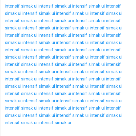
intensif simak ui
intensif simak ui
intensif simak ui
intensif
simak ui
intensif simak ui
intensif simak ui
intensif simak ui
intensif simak ui
intensif simak ui
intensif simak ui
intensif
simak ui
intensif simak ui
intensif simak ui
intensif simak ui
intensif simak ui
intensif simak ui
intensif simak ui
intensif
simak ui
intensif simak ui
intensif simak ui
intensif simak ui
intensif simak ui
intensif simak ui
intensif simak ui
intensif
simak ui
intensif simak ui
intensif simak ui
intensif simak ui
intensif simak ui
intensif simak ui
intensif simak ui
intensif
simak ui
intensif simak ui
intensif simak ui
intensif simak ui
intensif simak ui
intensif simak ui
intensif simak ui
intensif
simak ui
intensif simak ui
intensif simak ui
intensif simak ui
intensif simak ui
intensif simak ui
intensif simak ui
intensif
simak ui
intensif simak ui
intensif simak ui
intensif simak ui
intensif simak ui
intensif simak ui
intensif simak ui
intensif
simak ui
intensif simak ui
intensif simak ui
intensif simak ui
intensif simak ui
intensif simak ui