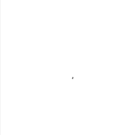
K
o
m
e
n
t
a
r