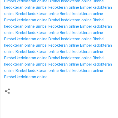
Bimbel kedokteran online
Bimbel kedokteran online
Bimbel
kedokteran online
Bimbel kedokteran online
Bimbel kedokteran
online
Bimbel kedokteran online
Bimbel kedokteran online
Bimbel kedokteran online
Bimbel kedokteran online
Bimbel
kedokteran online
Bimbel kedokteran online
Bimbel kedokteran
online
Bimbel kedokteran online
Bimbel kedokteran online
Bimbel kedokteran online
Bimbel kedokteran online
Bimbel
kedokteran online
Bimbel kedokteran online
Bimbel kedokteran
online
Bimbel kedokteran online
Bimbel kedokteran online
Bimbel kedokteran online
Bimbel kedokteran online
Bimbel
kedokteran online
Bimbel kedokteran online
Bimbel kedokteran
online
Bimbel kedokteran online
Bimbel kedokteran online
Bimbel kedokteran online
K
o