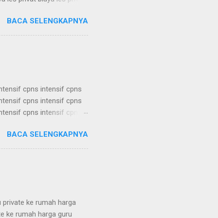
ya les privat biaya les privat
BACA SELENGKAPNYA
ya les privat biaya les privat
ya les privat biaya les privat
a les privat biaya les ...
intensif cpns intensif cpns
intensif cpns intensif cpns
intensif cpns intensif cpns
intensif cpns intensif cpns
BACA SELENGKAPNYA
intensif cpns intensif cpns
intensif cpns intensif cpns
intensif cpns intensif cpns
u private ke rumah harga
ate ke rumah harga guru