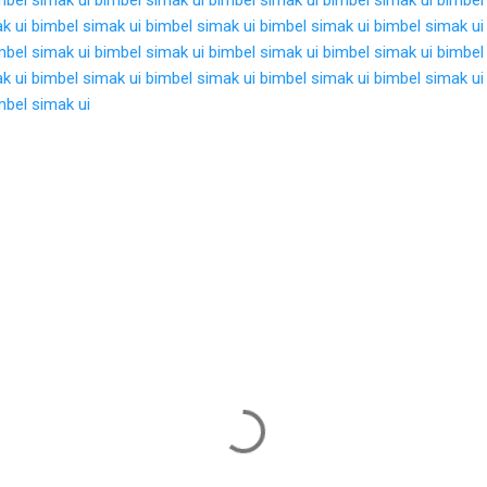
k ui
bimbel simak ui
bimbel simak ui
bimbel simak ui
bimbel simak ui
mbel simak ui
bimbel simak ui
bimbel simak ui
bimbel simak ui
bimbel
k ui
bimbel simak ui
bimbel simak ui
bimbel simak ui
bimbel simak ui
mbel simak ui