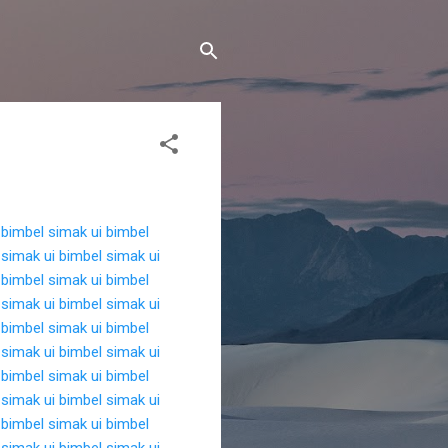
bimbel simak ui
bimbel
 simak ui
bimbel simak ui
bimbel simak ui
bimbel
 simak ui
bimbel simak ui
bimbel simak ui
bimbel
 simak ui
bimbel simak ui
bimbel simak ui
bimbel
 simak ui
bimbel simak ui
bimbel simak ui
bimbel
 simak ui
bimbel simak ui