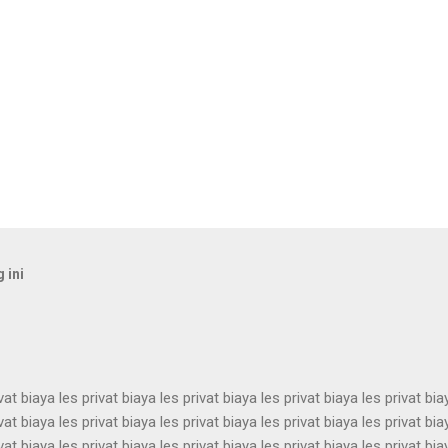
 ini
vat biaya les privat biaya les privat biaya les privat biaya les privat bia
vat biaya les privat biaya les privat biaya les privat biaya les privat bia
vat biaya les privat biaya les privat biaya les privat biaya les privat bia