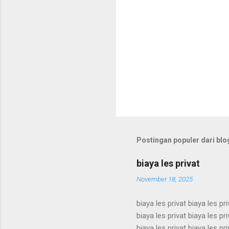
Postingan populer dari blog
biaya les privat
November 18, 2025
biaya les privat biaya les pri
biaya les privat biaya les pri
biaya les privat biaya les pri