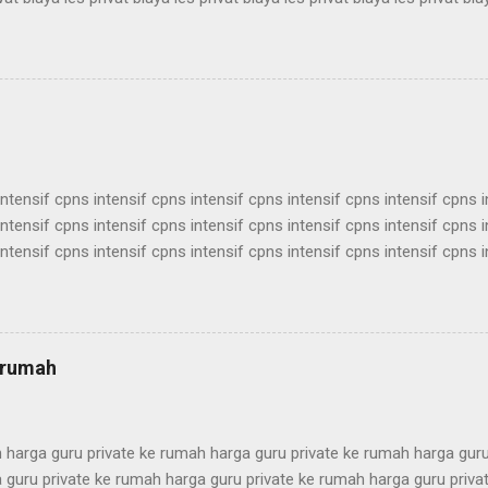
vat biaya les privat biaya les privat biaya les privat biaya les privat bia
vat biaya les privat biaya les privat biaya les privat biaya les privat bia
vat biaya les privat biaya les privat biaya les privat biaya les privat bia
vat biaya les privat biaya les privat biaya les privat biaya les privat biay
intensif cpns intensif cpns intensif cpns intensif cpns intensif cpns 
intensif cpns intensif cpns intensif cpns intensif cpns intensif cpns 
intensif cpns intensif cpns intensif cpns intensif cpns intensif cpns 
intensif cpns intensif cpns intensif cpns intensif cpns intensif cpns 
intensif cpns intensif cpns intensif cpns intensif cpns intensif cpns 
intensif cpns intensif cpns intensif cpns intensif cpns intensif cpns 
intensif cpns intensif cpns intensif cpns intensif cpns intensif cpns 
e rumah
ntensif cpns intensif c...
h harga guru private ke rumah harga guru private ke rumah harga gur
 guru private ke rumah harga guru private ke rumah harga guru priv