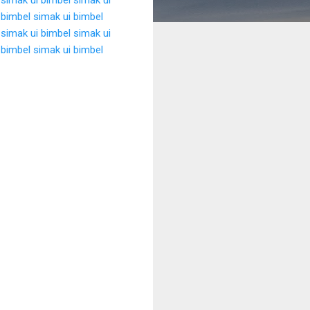
bimbel simak ui
bimbel
 simak ui
bimbel simak ui
bimbel simak ui
bimbel