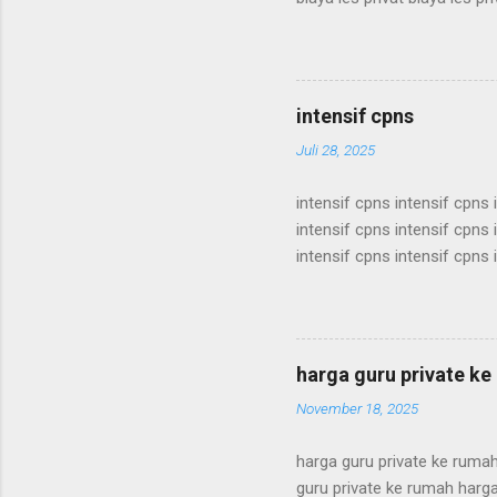
biaya les privat biaya les pri
biaya les privat biaya les pri
biaya les privat biaya les pri
biaya les privat biaya les pri
intensif cpns
Juli 28, 2025
intensif cpns intensif cpns 
intensif cpns intensif cpns 
intensif cpns intensif cpns 
intensif cpns intensif cpns 
intensif cpns intensif cpns 
intensif cpns intensif cpns 
intensif cpns intensif cpns 
harga guru private k
intensif cpns intensif cpns i
November 18, 2025
harga guru private ke ruma
guru private ke rumah harga