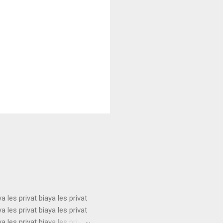
ya les privat biaya les privat
ya les privat biaya les privat
ya les privat biaya les privat