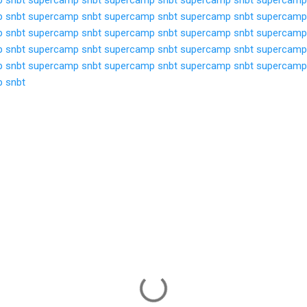
 snbt
supercamp snbt
supercamp snbt
supercamp snbt
supercamp
 snbt
supercamp snbt
supercamp snbt
supercamp snbt
supercamp
 snbt
supercamp snbt
supercamp snbt
supercamp snbt
supercamp
 snbt
supercamp snbt
supercamp snbt
supercamp snbt
supercamp
 snbt