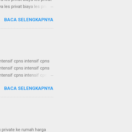
ya les privat biaya les privat
ya les privat biaya les privat
BACA SELENGKAPNYA
ya les privat biaya les privat
ya les privat biaya les privat
a les privat biaya les ...
intensif cpns intensif cpns
intensif cpns intensif cpns
intensif cpns intensif cpns
intensif cpns intensif cpns
BACA SELENGKAPNYA
intensif cpns intensif cpns
intensif cpns intensif cpns
intensif cpns intensif cpns
u private ke rumah harga