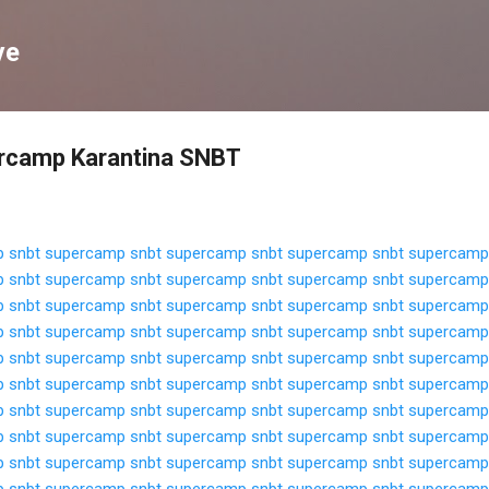
Langsung ke konten utama
ve
ercamp Karantina SNBT
 snbt
supercamp snbt
supercamp snbt
supercamp snbt
supercamp
 snbt
supercamp snbt
supercamp snbt
supercamp snbt
supercamp
 snbt
supercamp snbt
supercamp snbt
supercamp snbt
supercamp
 snbt
supercamp snbt
supercamp snbt
supercamp snbt
supercamp
 snbt
supercamp snbt
supercamp snbt
supercamp snbt
supercamp
 snbt
supercamp snbt
supercamp snbt
supercamp snbt
supercamp
 snbt
supercamp snbt
supercamp snbt
supercamp snbt
supercamp
 snbt
supercamp snbt
supercamp snbt
supercamp snbt
supercamp
 snbt
supercamp snbt
supercamp snbt
supercamp snbt
supercamp
 snbt
supercamp snbt
supercamp snbt
supercamp snbt
supercamp