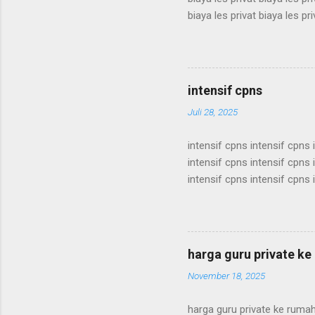
biaya les privat biaya les pri
biaya les privat biaya les pri
biaya les privat biaya les pri
biaya les privat biaya les pri
biaya les privat biaya les pri
intensif cpns
Juli 28, 2025
intensif cpns intensif cpns 
intensif cpns intensif cpns 
intensif cpns intensif cpns 
intensif cpns intensif cpns 
intensif cpns intensif cpns 
intensif cpns intensif cpns 
intensif cpns intensif cpns 
harga guru private k
intensif cpns intensif cpns i
November 18, 2025
harga guru private ke ruma