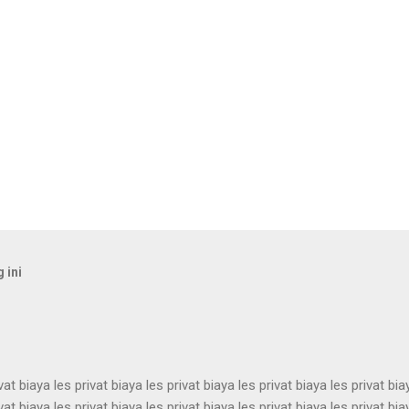
 ini
vat biaya les privat biaya les privat biaya les privat biaya les privat bia
vat biaya les privat biaya les privat biaya les privat biaya les privat bia