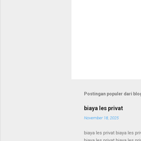
Postingan populer dari blog
biaya les privat
November 18, 2025
biaya les privat biaya les pri
biaya les privat biaya les pri