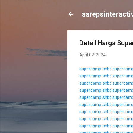
aarepsinteracti
Detail Harga Sup
April 02, 2024
supercamp snbt
supercamp
supercamp snbt
supercamp
supercamp snbt
supercamp
supercamp snbt
supercamp
supercamp snbt
supercamp
supercamp snbt
supercamp
supercamp snbt
supercamp
supercamp snbt
supercamp
supercamp snbt
supercamp
supercamp snbt
supercamp