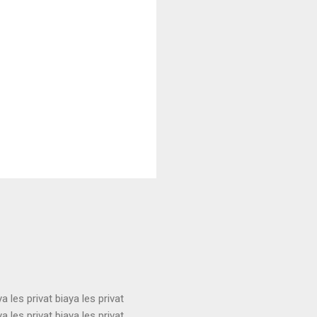
ya les privat biaya les privat
ya les privat biaya les privat