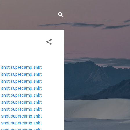
 snbt
supercamp snbt
 snbt
supercamp snbt
 snbt
supercamp snbt
 snbt
supercamp snbt
 snbt
supercamp snbt
 snbt
supercamp snbt
 snbt
supercamp snbt
 snbt
supercamp snbt
 snbt
supercamp snbt
 snbt
supercamp snbt