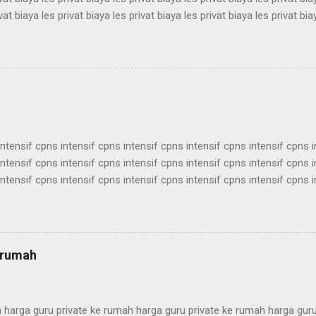
vat biaya les privat biaya les privat biaya les privat biaya les privat bia
vat biaya les privat biaya les privat biaya les privat biaya les privat bia
vat biaya les privat biaya les privat biaya les privat biaya les privat bia
vat biaya les privat biaya les privat biaya les privat biaya les privat bia
vat biaya les privat biaya les privat biaya les privat biaya les privat biay
intensif cpns intensif cpns intensif cpns intensif cpns intensif cpns 
intensif cpns intensif cpns intensif cpns intensif cpns intensif cpns 
intensif cpns intensif cpns intensif cpns intensif cpns intensif cpns 
intensif cpns intensif cpns intensif cpns intensif cpns intensif cpns 
intensif cpns intensif cpns intensif cpns intensif cpns intensif cpns 
intensif cpns intensif cpns intensif cpns intensif cpns intensif cpns 
intensif cpns intensif cpns intensif cpns intensif cpns intensif cpns 
e rumah
ntensif cpns intensif c...
h harga guru private ke rumah harga guru private ke rumah harga gur