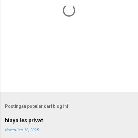
a
r
Postingan populer dari blog ini
biaya les privat
November 18, 2025