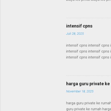
biaya les privat biaya les pri
biaya les privat biaya les pri
biaya les privat biaya les pri
biaya les privat biaya les pri
intensif cpns
Juli 28, 2025
intensif cpns intensif cpns 
intensif cpns intensif cpns 
intensif cpns intensif cpns 
intensif cpns intensif cpns 
intensif cpns intensif cpns 
intensif cpns intensif cpns 
intensif cpns intensif cpns 
harga guru private k
intensif cpns intensif cpns i
November 18, 2025
harga guru private ke ruma
guru private ke rumah harga