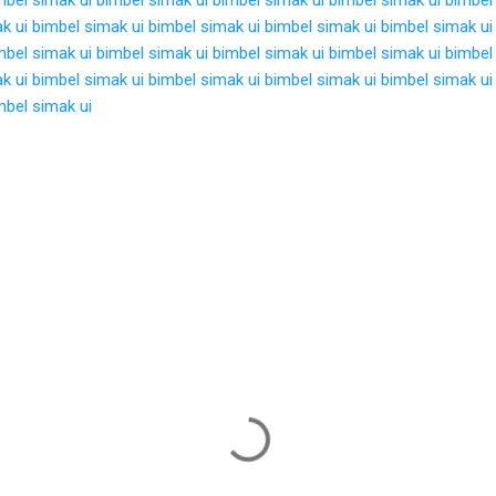
k ui
bimbel simak ui
bimbel simak ui
bimbel simak ui
bimbel simak ui
mbel simak ui
bimbel simak ui
bimbel simak ui
bimbel simak ui
bimbel
k ui
bimbel simak ui
bimbel simak ui
bimbel simak ui
bimbel simak ui
mbel simak ui