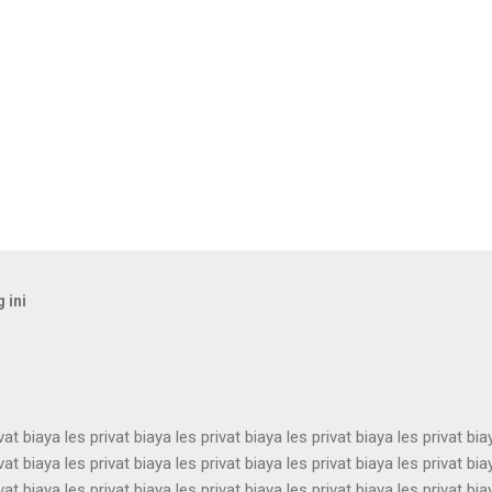
 ini
vat biaya les privat biaya les privat biaya les privat biaya les privat bia
vat biaya les privat biaya les privat biaya les privat biaya les privat bia
vat biaya les privat biaya les privat biaya les privat biaya les privat bia