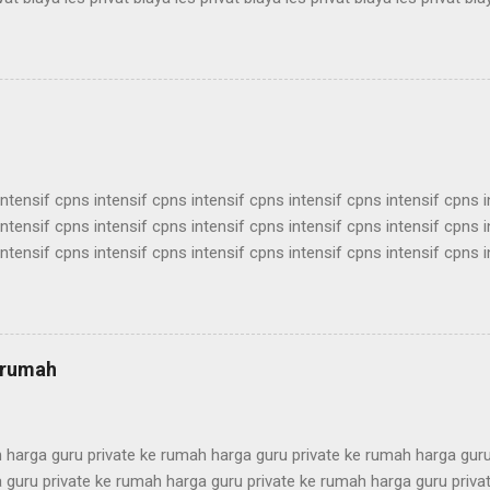
vat biaya les privat biaya les privat biaya les privat biaya les privat bia
vat biaya les privat biaya les privat biaya les privat biaya les privat bia
vat biaya les privat biaya les privat biaya les privat biaya les privat bia
vat biaya les privat biaya les privat biaya les privat biaya les privat biay
intensif cpns intensif cpns intensif cpns intensif cpns intensif cpns 
intensif cpns intensif cpns intensif cpns intensif cpns intensif cpns 
intensif cpns intensif cpns intensif cpns intensif cpns intensif cpns 
intensif cpns intensif cpns intensif cpns intensif cpns intensif cpns 
intensif cpns intensif cpns intensif cpns intensif cpns intensif cpns 
intensif cpns intensif cpns intensif cpns intensif cpns intensif cpns 
intensif cpns intensif cpns intensif cpns intensif cpns intensif cpns 
e rumah
ntensif cpns intensif c...
h harga guru private ke rumah harga guru private ke rumah harga gur
 guru private ke rumah harga guru private ke rumah harga guru priv