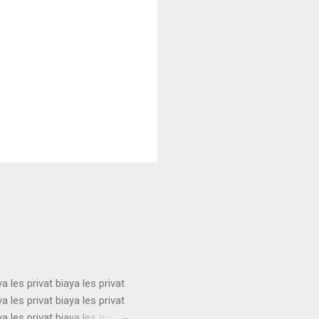
ya les privat biaya les privat
ya les privat biaya les privat
ya les privat biaya les privat