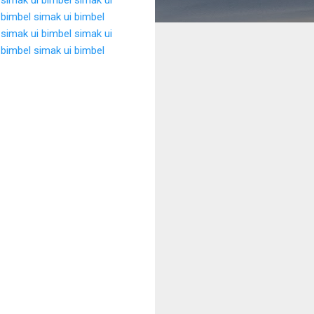
bimbel simak ui
bimbel
 simak ui
bimbel simak ui
bimbel simak ui
bimbel