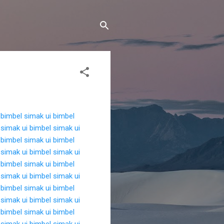
bimbel simak ui
bimbel
 simak ui
bimbel simak ui
bimbel simak ui
bimbel
 simak ui
bimbel simak ui
bimbel simak ui
bimbel
 simak ui
bimbel simak ui
bimbel simak ui
bimbel
 simak ui
bimbel simak ui
bimbel simak ui
bimbel
 simak ui
bimbel simak ui