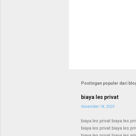
Postingan populer dari blog
biaya les privat
November 18, 2025
biaya les privat biaya les pri
biaya les privat biaya les pri
biaya les privat biaya les pri