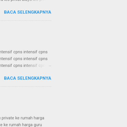
ya les privat biaya les privat
BACA SELENGKAPNYA
ya les privat biaya les privat
ya les privat biaya les privat
a les privat biaya les ...
intensif cpns intensif cpns
intensif cpns intensif cpns
intensif cpns intensif cpns
intensif cpns intensif cpns
BACA SELENGKAPNYA
intensif cpns intensif cpns
intensif cpns intensif cpns
intensif cpns intensif cpns
u private ke rumah harga
ate ke rumah harga guru