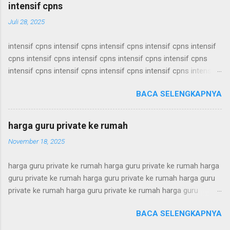
biaya les privat biaya les privat biaya les privat biaya les privat
intensif cpns
biaya les privat biaya les privat biaya les privat biaya les privat
Juli 28, 2025
biaya les privat biaya les privat biaya les privat biaya les privat
biaya les privat biaya les privat biaya les privat biaya les privat
intensif cpns intensif cpns intensif cpns intensif cpns intensif
biaya les privat biaya les privat biaya les privat biaya les privat
cpns intensif cpns intensif cpns intensif cpns intensif cpns
biaya les privat biaya les privat biaya les privat biaya les privat
intensif cpns intensif cpns intensif cpns intensif cpns intensif
biaya les privat biaya les privat biaya les privat biaya les privat
cpns intensif cpns intensif cpns intensif cpns intensif cpns
biaya les privat biaya les privat biaya les privat biaya les ...
BACA SELENGKAPNYA
intensif cpns intensif cpns intensif cpns intensif cpns intensif
cpns intensif cpns intensif cpns intensif cpns intensif cpns
intensif cpns intensif cpns intensif cpns intensif cpns intensif
harga guru private ke rumah
cpns intensif cpns intensif cpns intensif cpns intensif cpns
November 18, 2025
intensif cpns intensif cpns intensif cpns intensif cpns intensif
cpns intensif cpns intensif cpns intensif cpns intensif cpns
harga guru private ke rumah harga guru private ke rumah harga
intensif cpns intensif cpns intensif cpns intensif cpns intensif
guru private ke rumah harga guru private ke rumah harga guru
cpns intensif cpns intensif cpns intensif cpns intensif cpns
private ke rumah harga guru private ke rumah harga guru
intensif cpns intensif cpns intensif cpns intensif cpns intensif
private ke rumah harga guru private ke rumah harga guru
cpns intensif cpns intensif cpns intensif cpns intensif cpns
BACA SELENGKAPNYA
private ke rumah harga guru private ke rumah harga guru
intensif cpns intensif cpns intensif cpns intensif c...
private ke rumah harga guru private ke rumah harga guru