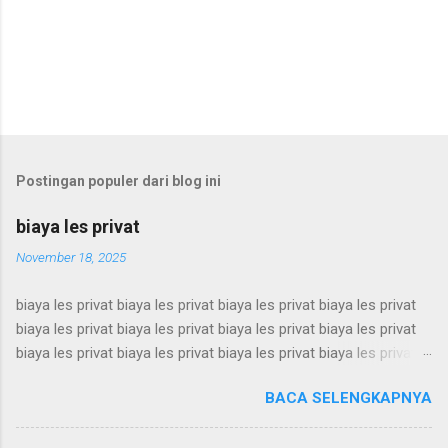
Postingan populer dari blog ini
biaya les privat
November 18, 2025
biaya les privat biaya les privat biaya les privat biaya les privat
biaya les privat biaya les privat biaya les privat biaya les privat
biaya les privat biaya les privat biaya les privat biaya les privat
biaya les privat biaya les privat biaya les privat biaya les privat
BACA SELENGKAPNYA
biaya les privat biaya les privat biaya les privat biaya les privat
biaya les privat biaya les privat biaya les privat biaya les privat