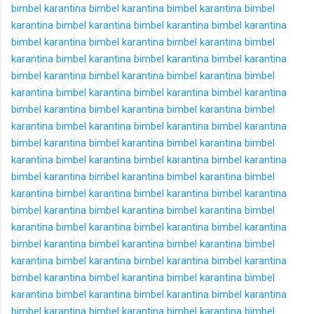
bimbel karantina
bimbel karantina
bimbel karantina
bimbel
karantina
bimbel karantina
bimbel karantina
bimbel karantina
bimbel karantina
bimbel karantina
bimbel karantina
bimbel
karantina
bimbel karantina
bimbel karantina
bimbel karantina
bimbel karantina
bimbel karantina
bimbel karantina
bimbel
karantina
bimbel karantina
bimbel karantina
bimbel karantina
bimbel karantina
bimbel karantina
bimbel karantina
bimbel
karantina
bimbel karantina
bimbel karantina
bimbel karantina
bimbel karantina
bimbel karantina
bimbel karantina
bimbel
karantina
bimbel karantina
bimbel karantina
bimbel karantina
bimbel karantina
bimbel karantina
bimbel karantina
bimbel
karantina
bimbel karantina
bimbel karantina
bimbel karantina
bimbel karantina
bimbel karantina
bimbel karantina
bimbel
karantina
bimbel karantina
bimbel karantina
bimbel karantina
bimbel karantina
bimbel karantina
bimbel karantina
bimbel
karantina
bimbel karantina
bimbel karantina
bimbel karantina
bimbel karantina
bimbel karantina
bimbel karantina
bimbel
karantina
bimbel karantina
bimbel karantina
bimbel karantina
bimbel karantina
bimbel karantina
bimbel karantina
bimbel